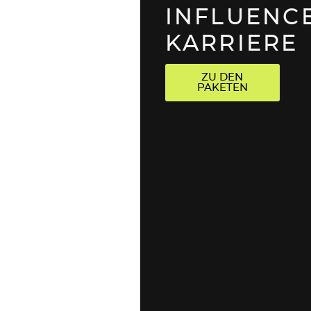
INFLUENC
KARRIERE
ZU DEN
PAKETEN