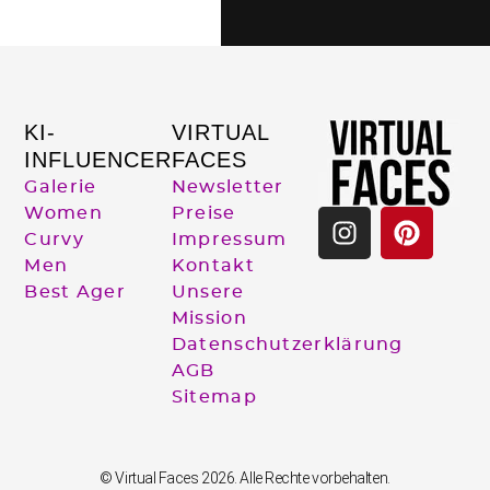
KI-
VIRTUAL
INFLUENCER
FACES
Galerie
Newsletter
Women
Preise
Curvy
Impressum
Men
Kontakt
Best Ager
Unsere
Mission
Datenschutzerklärung
AGB
Sitemap
© Virtual Faces 2026. Alle Rechte vorbehalten.